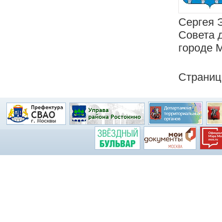
Сергея 
Совета 
городе 
Страни