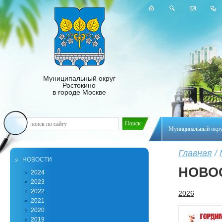
Муниципальный округ
Ростокино
в городе Москве
Муниципальный окр
Главная
/
НОВОСТИ
НОВО
2024
2023
2022
2026
2021
2020
2019