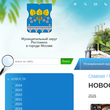
Муниципальный округ
Ростокино
в городе Москве
Муниципальный окр
Главная
/
НОВОСТИ
НОВО
2024
2023
2022
2026
2021
2020
2019