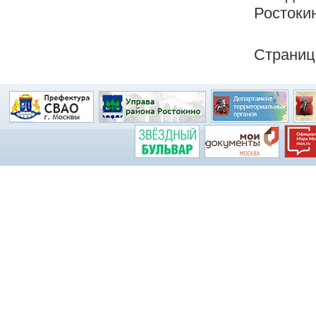
Ростокин
Страниц