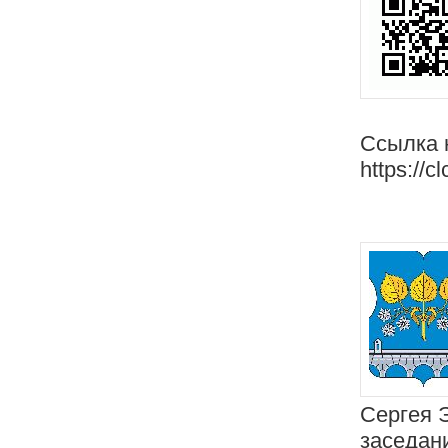
Ссылка 
https://c
Сергея 
заседан