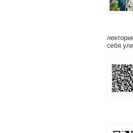
лектори
себя ул