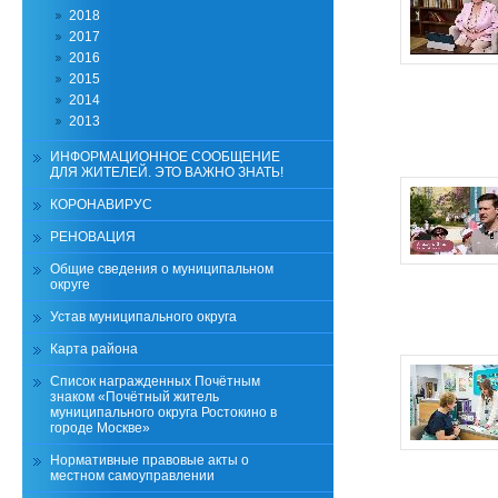
2018
2017
2016
2015
2014
2013
ИНФОРМАЦИОННОЕ СООБЩЕНИЕ
ДЛЯ ЖИТЕЛЕЙ. ЭТО ВАЖНО ЗНАТЬ!
КОРОНАВИРУС
РЕНОВАЦИЯ
Общие сведения о муниципальном
округе
Устав муниципального округа
Карта района
Список награжденных Почётным
знаком «Почётный житель
муниципального округа Ростокино в
городе Москве»
Нормативные правовые акты о
местном самоуправлении