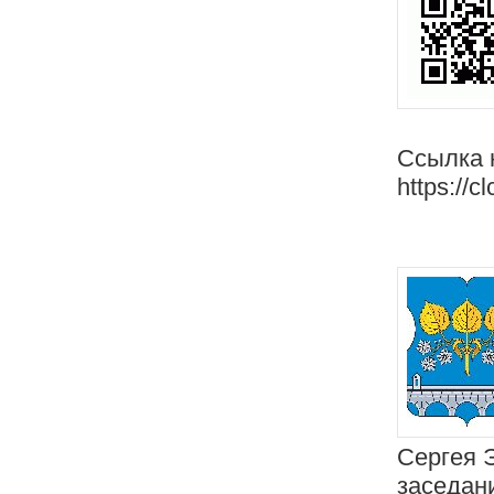
Ссылка 
https://c
Сергея 
заседан