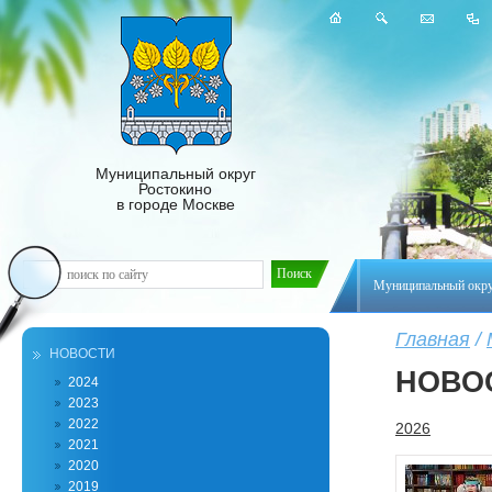
Муниципальный округ
Ростокино
в городе Москве
Муниципальный окр
Главная
/
НОВОСТИ
НОВО
2024
2023
2022
2026
2021
2020
2019