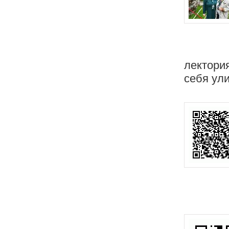
лектори
себя ул