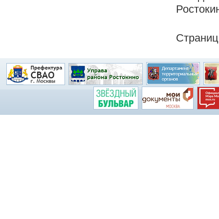
Ростокин
Страниц