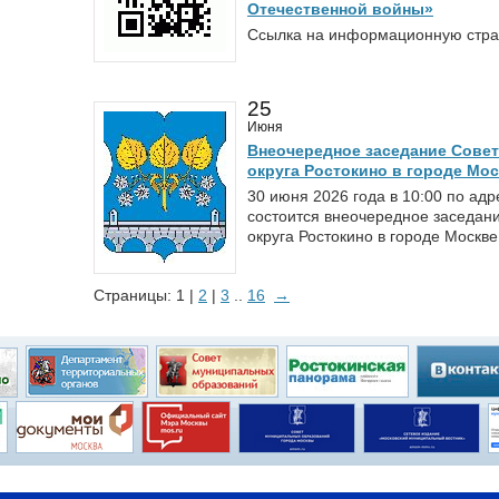
Отечественной войны»
Ссылка на информационную страниц
25
Июня
Внеочередное заседание Совет
округа Ростокино в городе Мо
30 июня 2026 года в 10:00 по ад
состоится внеочередное заседан
округа Ростокино в городе Москве
Страницы: 1 |
2
|
3
..
16
→