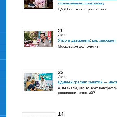
обновлённую программу
ЦМД Ростокино приглашает
29
Июля
Утро в движении: как заряжает
Московское долголетие
22
Июля
Единый график занятий — мно
А вы знали, что во всех центрах 
расписание занятий?
14