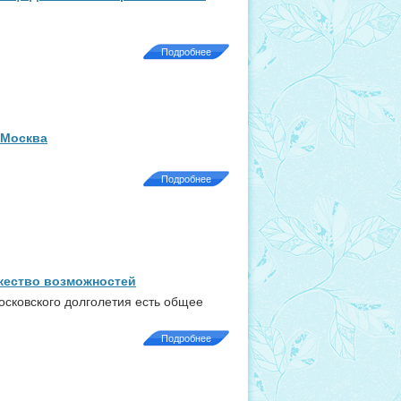
Подробнее
 Москва
Подробнее
жество возможностей
московского долголетия есть общее
Подробнее