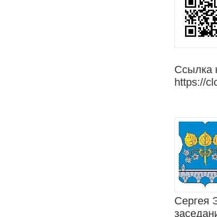
Ссылка 
https://c
Сергея 
заседан