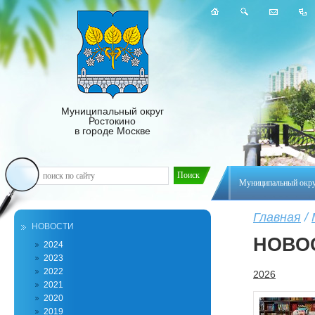
Муниципальный округ
Ростокино
в городе Москве
Муниципальный окр
Главная
/
НОВОСТИ
НОВО
2024
2023
2022
2026
2021
2020
2019