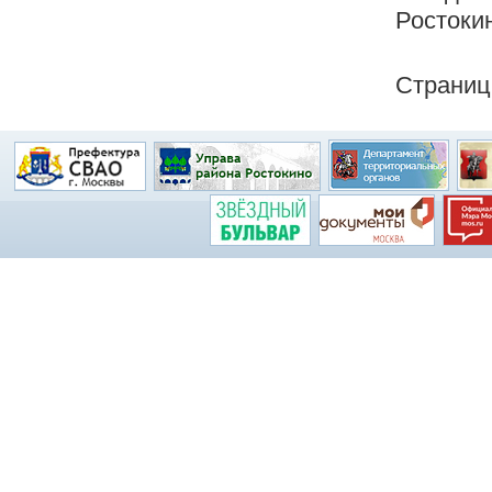
Ростокин
Страниц