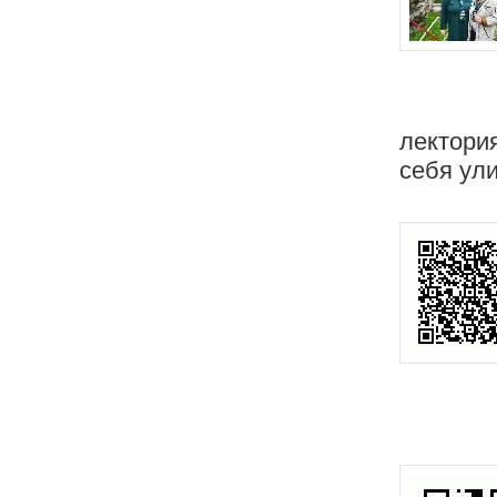
лектори
себя ул