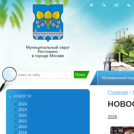
Муниципальный округ
Ростокино
в городе Москве
Муниципальный окр
Главная
/
НОВОСТИ
НОВО
2024
2023
2022
2026
2021
2020
2019