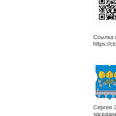
Ссылка 
https://c
Сергея 
заседан