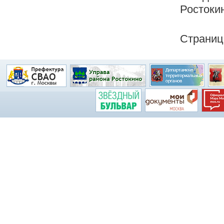
Ростокин
Страниц