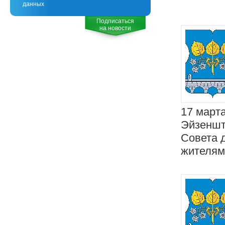
данных
Подписаться
на новости
17 марта
Эйзеншт
Совета 
жителям