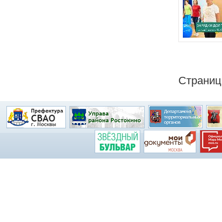
Страни