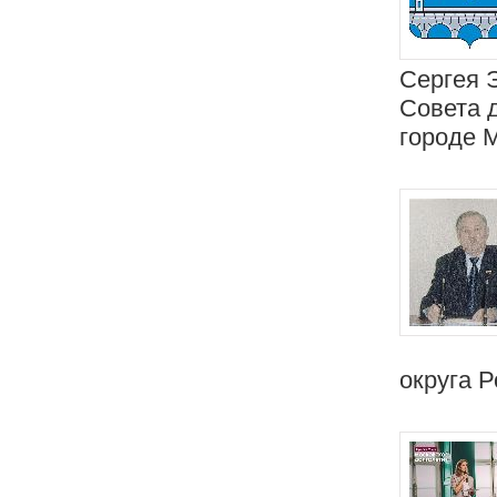
Сергея 
Совета 
городе 
округа Р