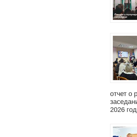
отчет о 
заседан
2026 год