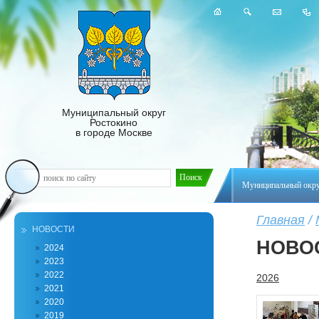
Муниципальный округ
Ростокино
в городе Москве
Муниципальный окр
Главная
/
НОВОСТИ
НОВО
2024
2023
2022
2026
2021
2020
2019