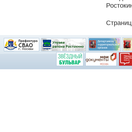
Ростокин
Страниц