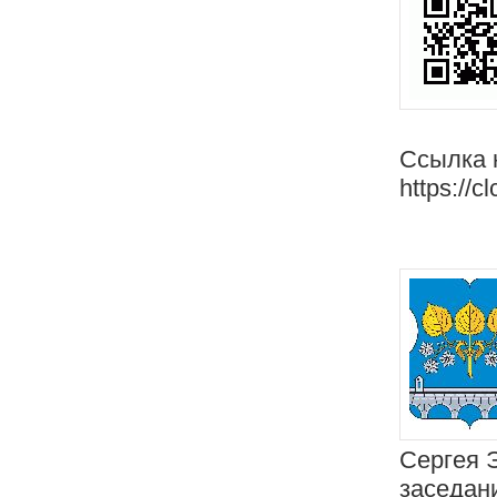
Ссылка 
https://c
Сергея 
заседан