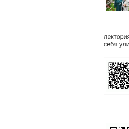
лектори
себя ул