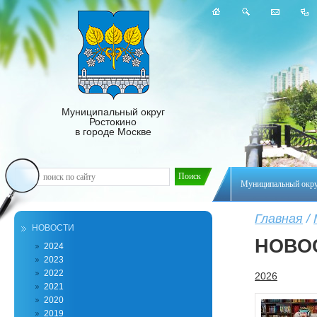
Муниципальный округ
Ростокино
в городе Москве
Муниципальный окр
Главная
/
НОВОСТИ
НОВО
2024
2023
2022
2026
2021
2020
2019