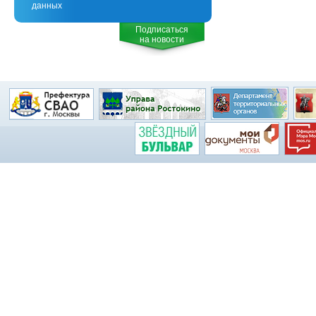
данных
Подписаться
на новости