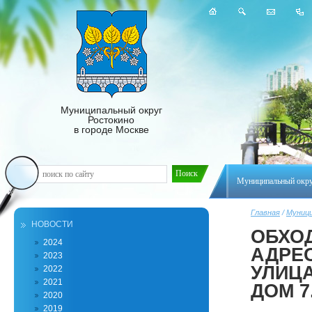
Муниципальный округ
Ростокино
в городе Москве
Муниципальный окр
Главная
/
Муници
НОВОСТИ
ОБХОД
2024
АДРЕС
2023
УЛИЦА
2022
2021
ДОМ 7
2020
2019