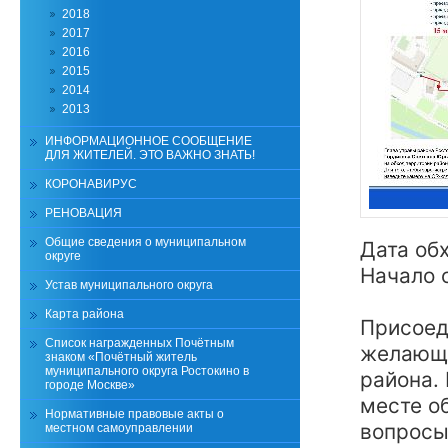
2018
2017
2016
2015
2014
2013
ИНФОРМАЦИОННОЕ СООБЩЕНИЕ
ДЛЯ ЖИТЕЛЕЙ. ЭТО ВАЖНО ЗНАТЬ!
КОРОНАВИРУС
РЕНОВАЦИЯ
Общие сведения о муниципальном
Дата обх
округе
Начало о
Устав муниципального округа
Карта района
Присоед
Список награжденных Почётным
желающи
знаком «Почётный житель
муниципального округа Ростокино в
района.
городе Москве»
месте о
Нормативные правовые акты о
вопросы
местном самоуправлении