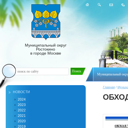
Муниципальный округ
Ростокино
в городе Москве
Муниципальный окр
Главная
/
Муници
НОВОСТИ
ОБХО
2024
2023
2022
2021
2020
2019