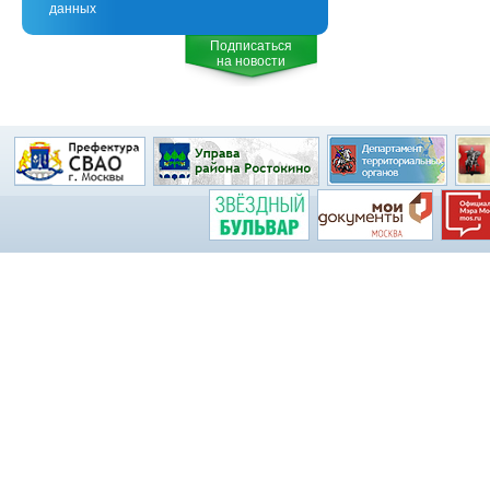
данных
Подписаться
на новости