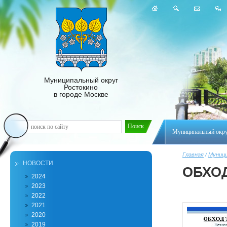
Муниципальный округ
Ростокино
в городе Москве
Муниципальный окр
Главная
/
Муници
НОВОСТИ
ОБХО
2024
2023
2022
2021
2020
2019