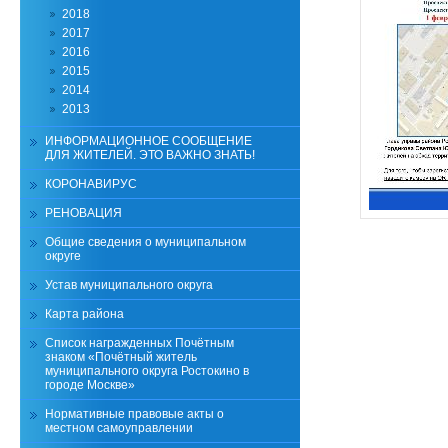
2018
2017
2016
2015
2014
2013
ИНФОРМАЦИОННОЕ СООБЩЕНИЕ
ДЛЯ ЖИТЕЛЕЙ. ЭТО ВАЖНО ЗНАТЬ!
КОРОНАВИРУС
РЕНОВАЦИЯ
Общие сведения о муниципальном
округе
Устав муниципального округа
Карта района
Список награжденных Почётным
знаком «Почётный житель
муниципального округа Ростокино в
городе Москве»
Нормативные правовые акты о
местном самоуправлении