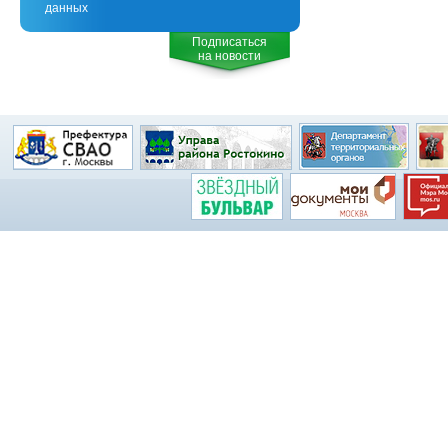
данных
Подписаться
на новости