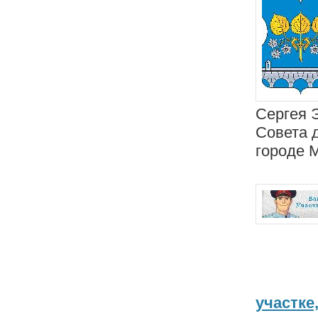
Сергея 
Совета 
городе 
участке