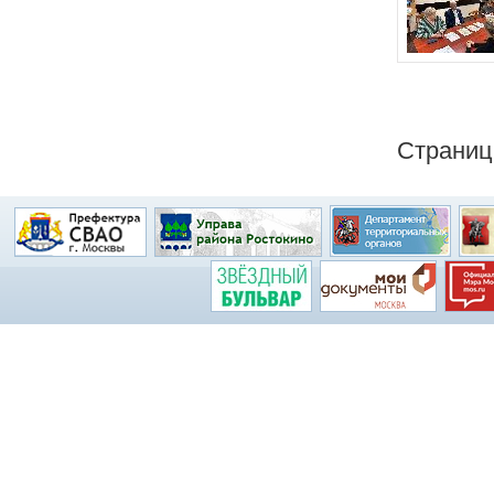
Страни