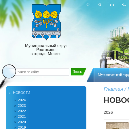
Муниципальный округ
Ростокино
в городе Москве
Муниципальный окр
Главная
/
НОВОСТИ
НОВО
2024
2023
2022
2026
2021
2020
2019