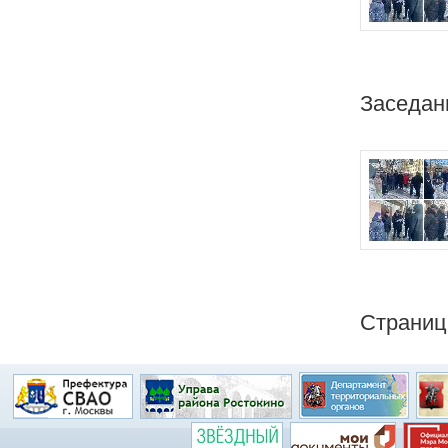
Заседан
Страни