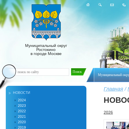
Муниципальный округ
Ростокино
в городе Москве
Муниципальный окр
Главная
/
НОВОСТИ
НОВО
2024
2023
2022
2026
2021
2020
2019