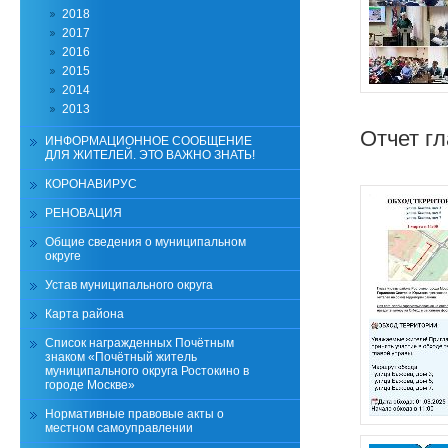
2018
2017
2016
2015
2014
2013
Отчет г
ИНФОРМАЦИОННОЕ СООБЩЕНИЕ
ДЛЯ ЖИТЕЛЕЙ. ЭТО ВАЖНО ЗНАТЬ!
КОРОНАВИРУС
РЕНОВАЦИЯ
Общие сведения о муниципальном
округе
Устав муниципального округа
Карта района
Список награжденных Почётным
знаком «Почётный житель
муниципального округа Ростокино в
городе Москве»
Нормативные правовые акты о
местном самоуправлении