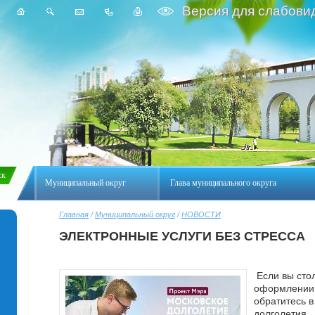
Версия для слабови
Муниципальный округ
Глава муниципального округа
Главная
/
Муниципальный округ
/
НОВОСТИ
ЭЛЕКТРОННЫЕ УСЛУГИ БЕЗ СТРЕССА
Если вы сто
оформлении 
обратитесь в
долголетия