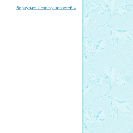
Вернуться к списку новостей »