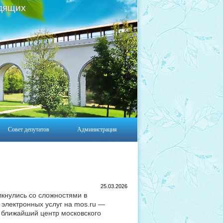
дящих
Совет депутатов
Администрация
25.03.2026
лкнулись со сложностями в
электронных услуг на mos.ru —
 ближайший центр московского