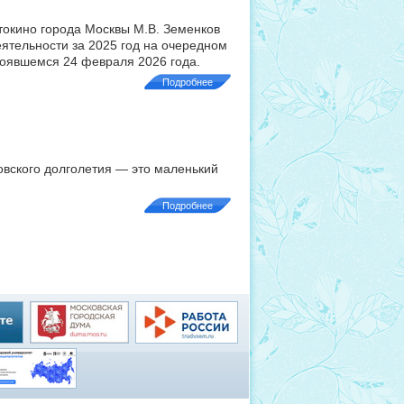
токино города Москвы М.В. Земенков
еятельности за 2025 год на очередном
тоявшемся 24 февраля 2026 года.
Подробнее
овского долголетия — это маленький
Подробнее