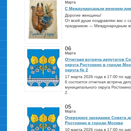
Марта
С Международным женским дне
Дорогие женщины!
От всей души поздравляю вас с 
праздником — Международным же
06
Марта
Отчетная встреча депутатов С
округа Ростокино в городе Мо
округа № 2
17 марта 2026 года в 17:00 по а
6 состоится отчетная встреча деп
муниципального округа Ростокино
2.
05
Марта
Очередное заседание Совета д
Ростокино в городе Москве
10 марта 2026 года в 17:00 по а