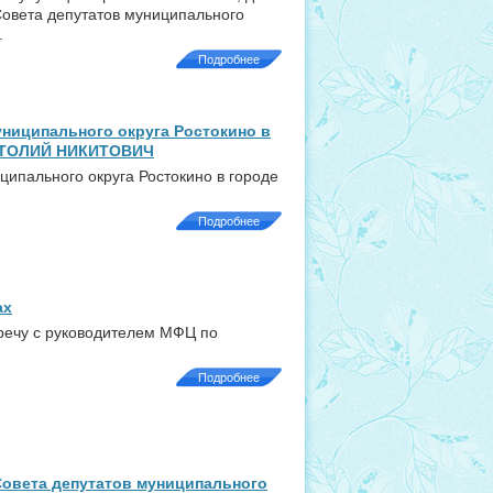
Совета депутатов муниципального
.
Подробнее
ниципального округа Ростокино в
АТОЛИЙ НИКИТОВИЧ
ипального округа Ростокино в городе
Подробнее
ах
речу с руководителем МФЦ по
Подробнее
овета депутатов муниципального