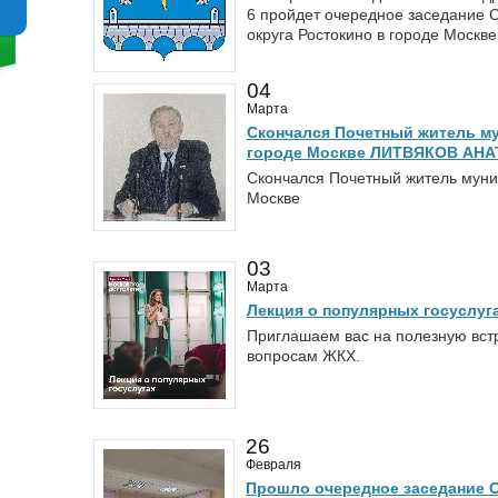
6 пройдет очередное заседание 
округа Ростокино в городе Москве
04
Марта
Скончался Почетный житель му
городе Москве ЛИТВЯКОВ АН
Скончался Почетный житель муниц
Москве
03
Марта
Лекция о популярных госуслуг
Приглашаем вас на полезную вст
вопросам ЖКХ.
26
Февраля
Прошло очередное заседание С