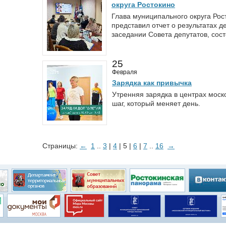
округа Ростокино
Глава муниципального округа Рос
представил отчет о результатах д
заседании Совета депутатов, сос
25
Февраля
Зарядка как привычка
Утренняя зарядка в центрах моск
шаг, который меняет день.
Страницы:
←
1
..
3
|
4
| 5 |
6
|
7
..
16
→