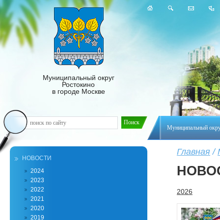
Муниципальный округ
Ростокино
в городе Москве
Муниципальный окр
Главная
/
НОВОСТИ
НОВО
2024
2023
2022
2026
2021
2020
2019