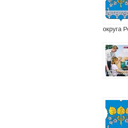
округа Р