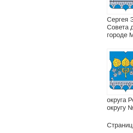
Сергея 
Совета 
городе 
округа 
округу 
Страни