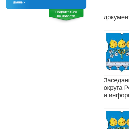
данных
Подписаться
докумен
на новости
Заседан
округа 
и инфор