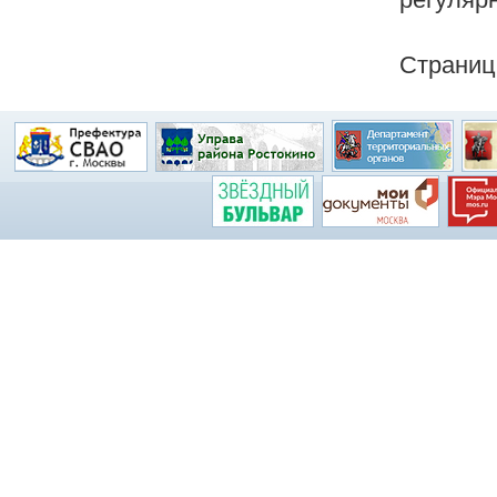
Страни