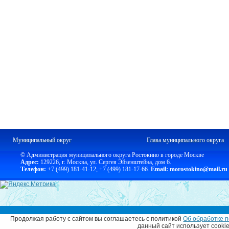
Муниципальный округ
Глава муниципального округа
© Администрация муниципального округа Ростокино в городе Москве
Адрес:
129226, г. Москва, ул. Сергея Эйзенштейна, дом 6.
Телефон:
+7 (499) 181-41-12
,
+7 (499) 181-17-66.
Email: morostokino@mail.ru
Продолжая работу с сайтом вы соглашаетесь с политикой
Об обработке п
данный сайт использует cooki