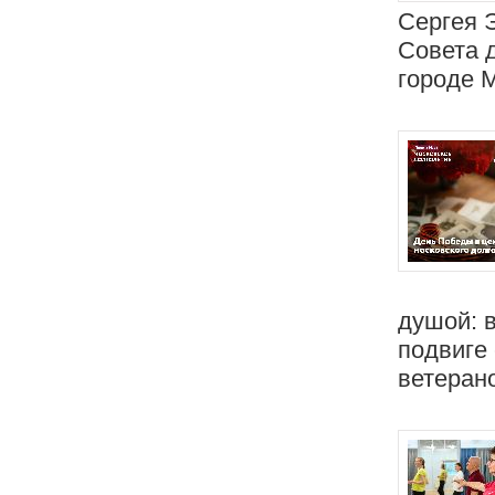
Сергея 
Совета 
городе 
душой: 
подвиге
ветеран