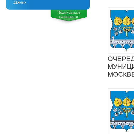
данных
Подписаться
на новости
ОЧЕРЕД
МУНИЦИ
МОСКВ