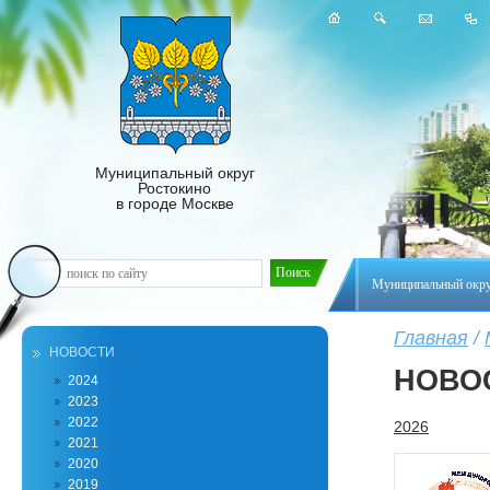
Муниципальный округ
Ростокино
в городе Москве
Муниципальный окр
Главная
/
НОВОСТИ
НОВО
2024
2023
2022
2026
2021
2020
2019