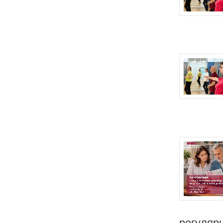
регулярн