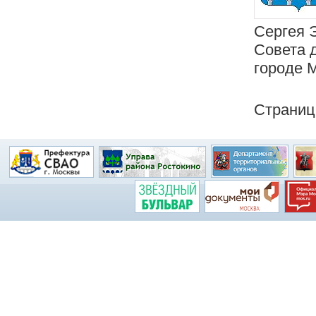
Сергея 
Совета 
городе 
Страни