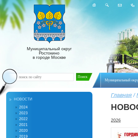
Муниципальный округ
Ростокино
в городе Москве
Муниципальный окр
Главная
/
НОВОСТИ
НОВО
2024
2023
2022
2026
2021
2020
2019