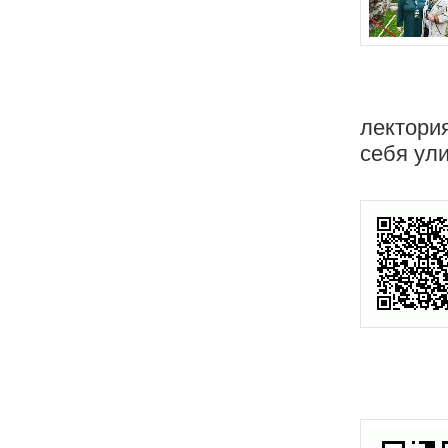
лектори
себя ул