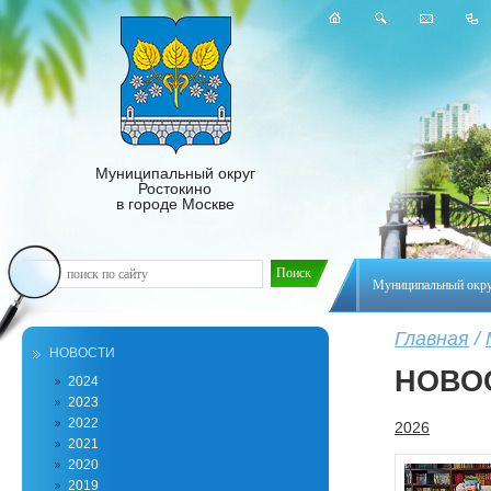
Муниципальный округ
Ростокино
в городе Москве
Муниципальный окр
Главная
/
НОВОСТИ
НОВО
2024
2023
2022
2026
2021
2020
2019