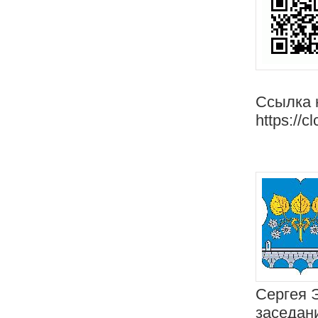
Ссылка 
https://c
Сергея 
заседан