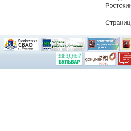
Ростокин
Страниц