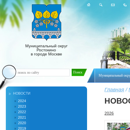
Муниципальный округ
Ростокино
в городе Москве
Муниципальный окр
Главная
/
НОВОСТИ
НОВО
2024
2023
2022
2026
2021
2020
2019