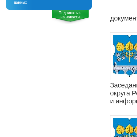
данных
Подписаться
докумен
на новости
Заседан
округа 
и инфор