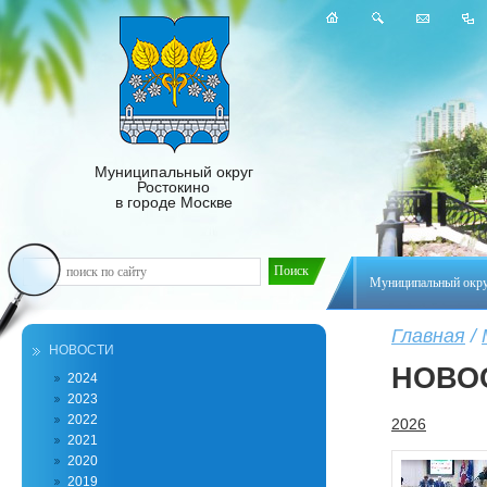
Муниципальный округ
Ростокино
в городе Москве
Муниципальный окр
Главная
/
НОВОСТИ
НОВО
2024
2023
2022
2026
2021
2020
2019