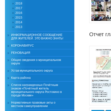
2018
2017
2016
2015
2014
2013
Отчет г
ИНФОРМАЦИОННОЕ СООБЩЕНИЕ
ДЛЯ ЖИТЕЛЕЙ. ЭТО ВАЖНО ЗНАТЬ!
КОРОНАВИРУС
РЕНОВАЦИЯ
Общие сведения о муниципальном
округе
Устав муниципального округа
Карта района
Список награжденных Почётным
знаком «Почётный житель
муниципального округа Ростокино в
городе Москве»
Нормативные правовые акты о
местном самоуправлении