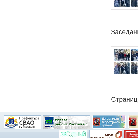
Заседан
Страни