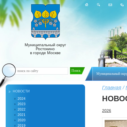
Муниципальный округ
Ростокино
в городе Москве
Муниципальный окр
Главная
/
НОВОСТИ
НОВО
2024
2023
2022
2026
2021
2020
2019