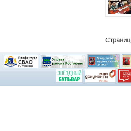
Страни