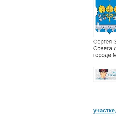
Сергея 
Совета 
городе 
участке