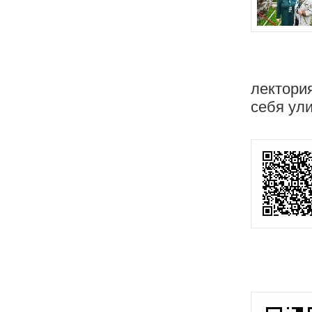
лектори
себя ул