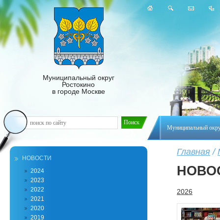
Муниципальный округ
Ростокино
в городе Москве
Муниципальный окр
Главная
/
НОВОСТИ
НОВО
2024
2023
2022
2026
2021
2020
2019