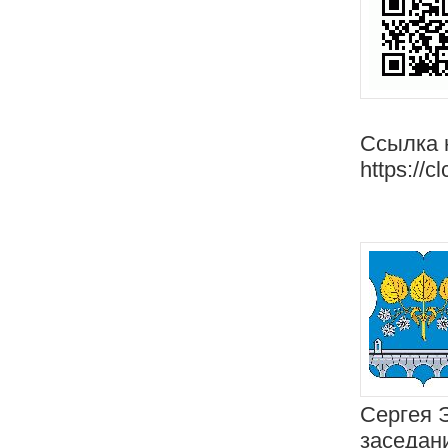
Ссылка 
https://c
Сергея 
заседан