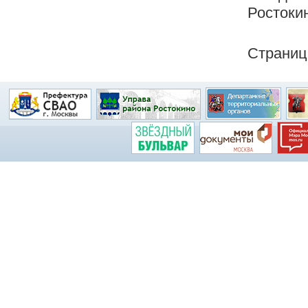
Ростокин
Страниц