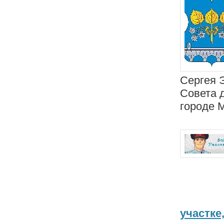
Сергея 
Совета 
городе 
участке