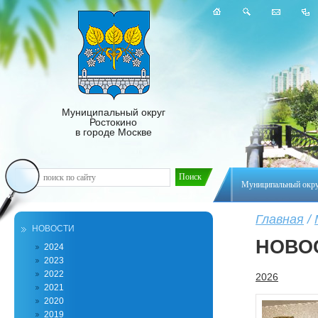
Муниципальный округ
Ростокино
в городе Москве
Муниципальный окр
Главная
/
НОВОСТИ
НОВО
2024
2023
2022
2026
2021
2020
2019