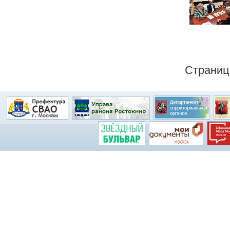
Страни