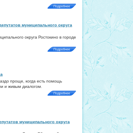
Подробнее
депутатов муниципального округа
ципального округа Ростокино в городе
Подробнее
са
аздо проще, когда есть помощь
и и живым диалогом.
Подробнее
епутатов муниципального округа