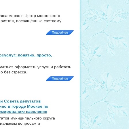
лашаем вас в Центр московского
приятия, посвящённые светлому
Подробнее
суслуг: понятно, просто,
учиться оформлять услуги и работать
о без стресса.
Подробнее
и Совета депутатов
ино в городе Москве по
рмированию населения
татов муниципального округа
оциальным вопросам и