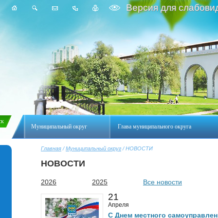
Версия для слабови
Муниципальный округ
Глава муниципального округа
Главная
/
Муниципальный округ
/ НОВОСТИ
НОВОСТИ
2026
2025
Все новости
21
Апреля
С Днем местного самоуправлен