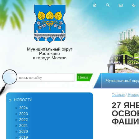
Муниципальный округ
Ростокино
в городе Москве
Муниципальный окр
Главная
/
Муници
НОВОСТИ
27 ЯН
2024
ОСВО
2023
ФАШИ
2022
2021
2020
2019