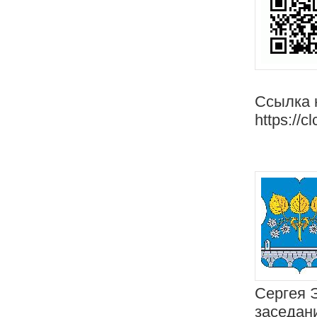
Ссылка 
https://c
Сергея 
заседан