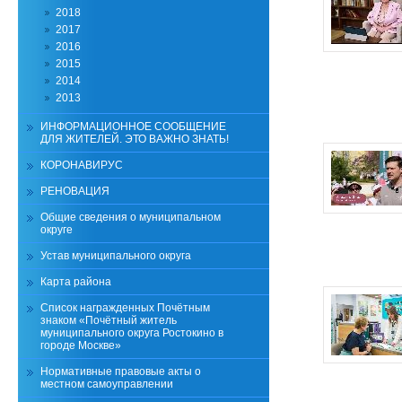
2018
2017
2016
2015
2014
2013
ИНФОРМАЦИОННОЕ СООБЩЕНИЕ
ДЛЯ ЖИТЕЛЕЙ. ЭТО ВАЖНО ЗНАТЬ!
КОРОНАВИРУС
РЕНОВАЦИЯ
Общие сведения о муниципальном
округе
Устав муниципального округа
Карта района
Список награжденных Почётным
знаком «Почётный житель
муниципального округа Ростокино в
городе Москве»
Нормативные правовые акты о
местном самоуправлении