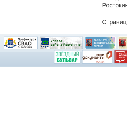
Ростокин
Страниц