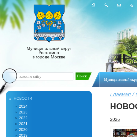
Муниципальный округ
Ростокино
в городе Москве
Муниципальный окр
Главная
/
НОВОСТИ
НОВО
2024
2023
2022
2026
2021
2020
2019