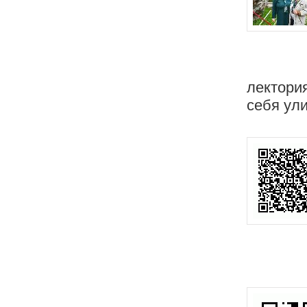
лектори
себя ул